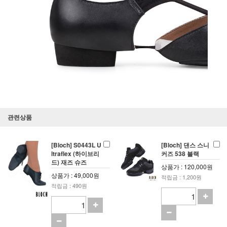
관련상품
[Bloch] S0443L U
[Bloch] 댄스 스니
ltraflex (하이브리
커즈 538 블랙
드) 재즈 슈즈
상품가 : 120,000원
상품가 : 49,000원
적립금 : 1,200원
적립금 : 490원