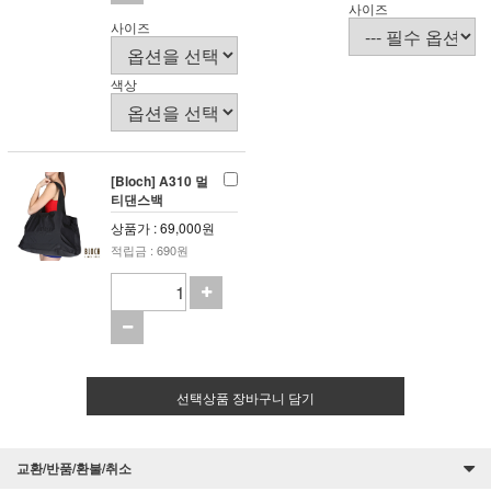
사이즈
사이즈
색상
[Bloch] A310 멀
티댄스백
상품가 : 69,000원
적립금 : 690원
선택상품 장바구니 담기
교환/반품/환불/취소