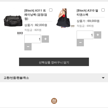
[Bloch] A311 트
[Bloch] A310 멀
레이닝백 (검정/검
티댄스백
정)
상품가 : 69,000원
상품가 : 82,000원
적립금 : 690원
적립금 : 820원
선택상품 장바구니 담기
교환/반품/환불/취소