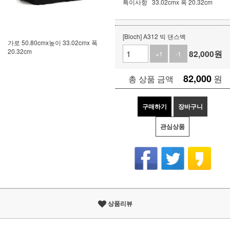
특이사항
33.02cmx 폭 20.32cm
[Bloch] A312 빅 댄스백
가로 50.80cmx높이 33.02cmx 폭
20.32cm
82,000
원
+1
-1
82,000
원
총 상품 금액
구매하기
장바구니
관심상품
상품리뷰