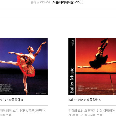
(45) .
(9) .
클래스 CD
작품(바리에이션) CD
t Music 작품음악 4
Ballet Music 작품음악 6
텐카,해적,소피니아나/독무,2인무,4
인형의 요정,호두까기 인형,아멜리아
인무,군무
악/독무,2인무,3인무,군무