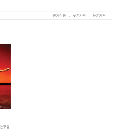
인기상품
.
낮은가격
.
높은가격
,안무음