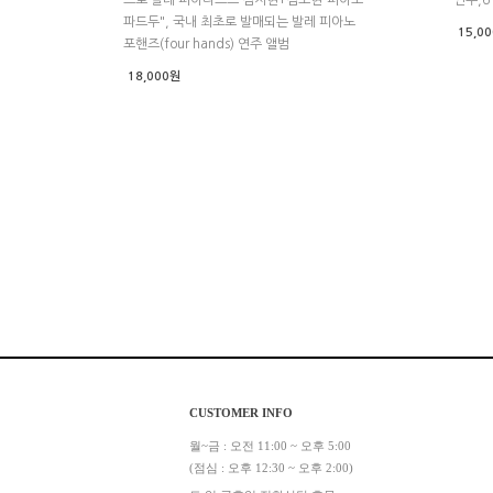
파드두", 국내 최초로 발매되는 발레 피아노
15,0
포핸즈(four hands) 연주 앨범
18,000원
CUSTOMER INFO
월~금 : 오전 11:00 ~ 오후 5:00
(점심 : 오후 12:30 ~ 오후 2:00)