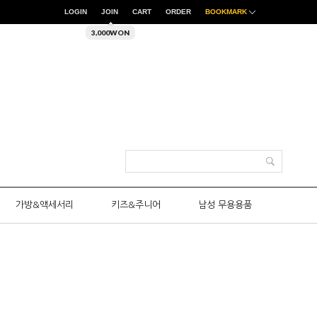
LOGIN
JOIN
CART
ORDER
BOOKMARK
3,000WON
가방&액세서리
키즈&주니어
남성 무용용품