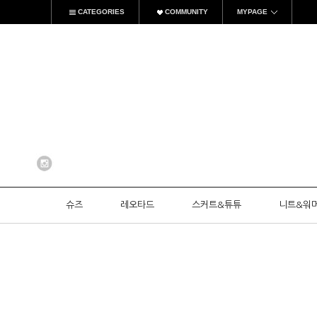
CATEGORIES
COMMUNITY
MYPAGE
슈즈
레오타드
스커트&튜튜
니트&워