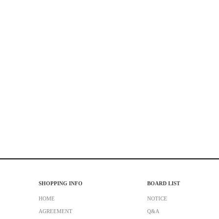
SHOPPING INFO
BOARD LIST
HOME
NOTICE
AGREEMENT
Q&A