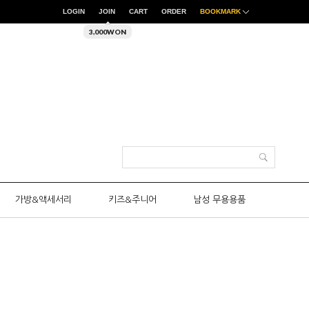
LOGIN
JOIN
CART
ORDER
BOOKMARK
3,000WON
가방&액세서리
키즈&주니어
남성 무용용품