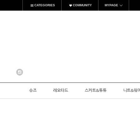
CATEGORIES
COMMUNITY
MYPAGE
슈즈
레오타드
스커트&튜튜
니트&워