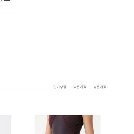
인기상품
.
낮은가격
.
높은가격