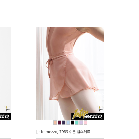
●
●
●
●
●
●
●
●
[Intermezzo] 7989 쉬폰 랩스커트