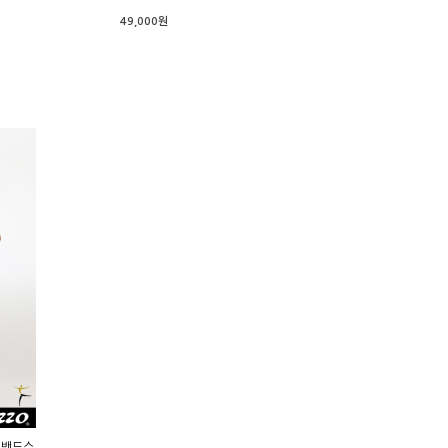
49,000원
폰 밴드스