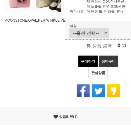
재 특성상 고온/직사광선
에 노출될 경우 로고/원단
특이사항
이 변형 될 수 있습니다)
MOONSTONE,OPAL,PERIWINKLE,PEARL
색상
0
원
총 상품 금액
구매하기
장바구니
관심상품
상품리뷰(1)